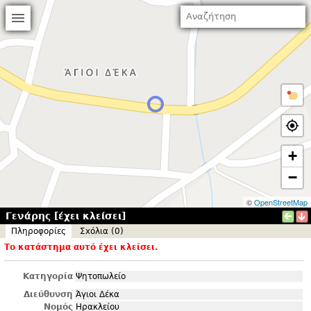
+
−
©
OpenStreetMap
Γενάρης [έχει κλείσει]
Πληροφορίες
Σxόλια (0)
Το κατάστημα αυτό έχει κλείσει.
Κατηγορία
Ψητοπωλείο
Διεύθυνση
Άγιοι Δέκα
Νομός
Ηρακλείου