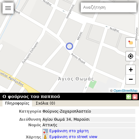
+
−
©
OpenStreetMap
Ο φούρνος του παππού
Πληροφορίες
Σxόλια (0)
Κατηγορία
Φούρνος-Ζαχαροπλαστείο
Διεύθυνση
Αγίου Θωμά 34, Μαρούσι
Νομός
Αττικής
Εμφάνιση στο χάρτη
Εμφάνιση στο street view
Χάρτης