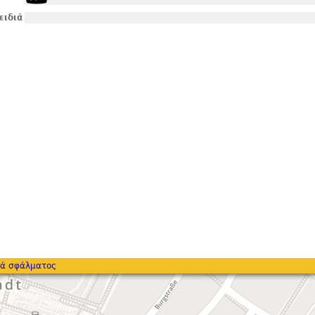
ειδιά
ά σφάλματος