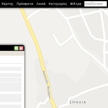
Χάρτης
Πρόσφατα
Λοιπά
Κατηγορίες
Φίλτρα