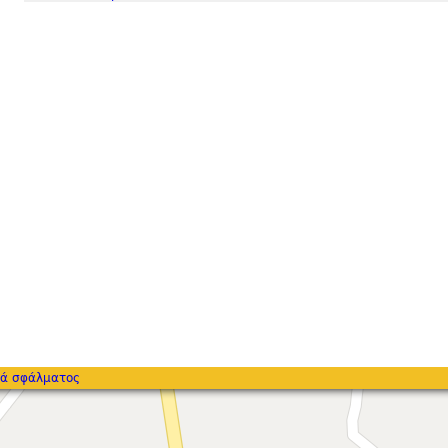
ά σφάλματος