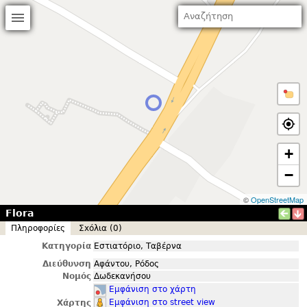
+
−
©
OpenStreetMap
Flora
Πληροφορίες
Σxόλια (0)
Κατηγορία
Εστιατόριο, Ταβέρνα
Διεύθυνση
Αφάντου, Ρόδος
Νομός
Δωδεκανήσου
Εμφάνιση στο χάρτη
Εμφάνιση στο street view
Χάρτης