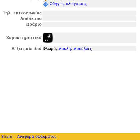
Οδηγίες πλοήγησης
Τηλ. επικοινωνίας
Διαδίκτυο
Ωράριο
Χαρακτηριστικά
Λέξεις κλειδιά
Φλωρά,
#αυλή
,
#σούβλες
Share
Αναφορά σφάλματος