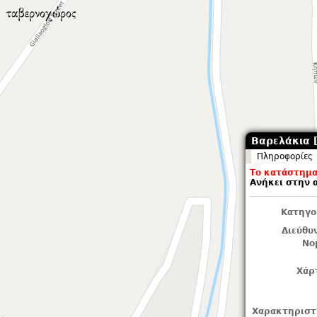
Βαρελάκια [
Πληροφορίες
Το κατάστημα 
Ανήκει στην 
Κατηγο
Διεύθυ
Νο
Χάρ
Χαρακτηριστ