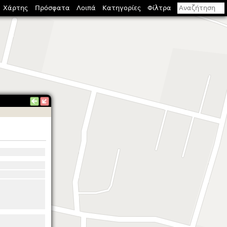
Χάρτης
Πρόσφατα
Λοιπά
Κατηγορίες
Φίλτρα