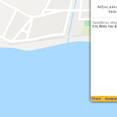
Λέξεις κλε
Έκλε
Πρόσθετες πλη
Στη θέση του ά
Share
Αναφορ