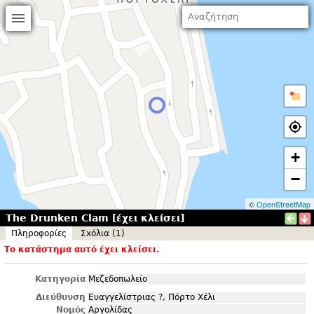
+
−
©
OpenStreetMap
The Drunken Clam [έχει κλείσει]
Πληροφορίες
Σxόλια (1)
Το κατάστημα αυτό έχει κλείσει.
Κατηγορία
Μεζεδοπωλείο
Διεύθυνση
Ευαγγελίστριας ?, Πόρτο Χέλι
Νομός
Αργολίδας