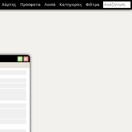
Χάρτης
Πρόσφατα
Λοιπά
Κατηγορίες
Φίλτρα