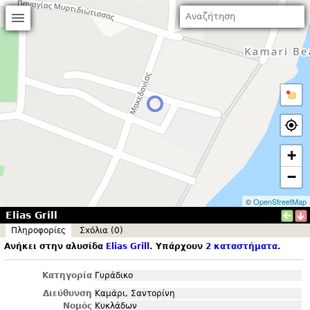
+
−
©
OpenStreetMap
Elias Grill
Πληροφορίες
Σxόλια (0)
Ανήκει στην αλυσίδα
Elias Grill
. Υπάρχουν
2 καταστήματα
.
Κατηγορία
Γυράδικο
Διεύθυνση
Καμάρι, Σαντορίνη
Νομός
Κυκλάδων