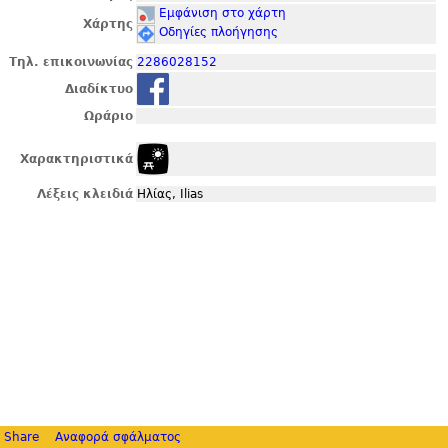
Εμφάνιση στο χάρτη
Χάρτης
Οδηγίες πλοήγησης
Τηλ. επικοινωνίας
2286028152
Διαδίκτυο
Ωράριο
Χαρακτηριστικά
Λέξεις κλειδιά
Ηλίας, Ilias
Share
Αναφορά σφάλματος