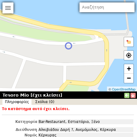
+
−
©
OpenStreetMap
Tesoro Mio [έχει κλείσει]
Πληροφορίες
Σxόλια (0)
Το κατάστημα αυτό έχει κλείσει.
Κατηγορία
Bar-Restaurant, Εστιατόριο, Ξένο
Διεύθυνση
Αλκιβιάδου Δαρή ?, Ανεμόμυλος, Κέρκυρα
Νομός
Κέρκυρας