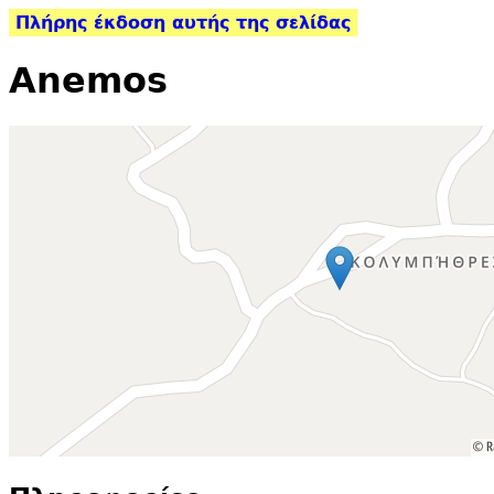
Πλήρης έκδοση αυτής της σελίδας
Anemos