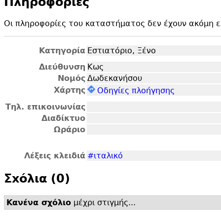
Πληροφορίες
Οι πληροφορίες του καταστήματος δεν έχουν ακόμη ελ
Κατηγορία
Εστιατόριο, Ξένο
Διεύθυνση
Κως
Νομός
Δωδεκανήσου
Χάρτης
Οδηγίες πλοήγησης
Τηλ. επικοινωνίας
Διαδίκτυο
Ωράριο
Λέξεις κλειδιά
#ιταλικό
Σxόλια (0)
Κανένα σχόλιο
μέχρι στιγμής...