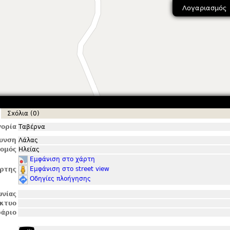
Λογαριασμός
Σxόλια (0)
ορία
Ταβέρνα
θυνση
Λάλας
ομός
Ηλείας
Εμφάνιση στο χάρτη
Εμφάνιση στο street view
ρτης
Οδηγίες πλοήγησης
ωνίας
ίκτυο
άριο