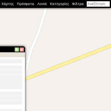
Χάρτης
Πρόσφατα
Λοιπά
Κατηγορίες
Φίλτρα