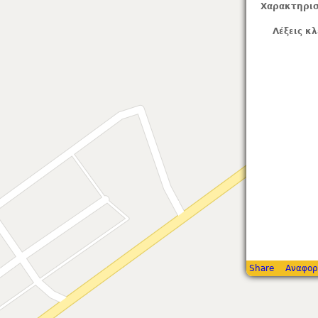
Χαρακτηρισ
Λέξεις κλ
Share
Αναφορ