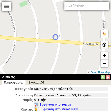
+
−
©
OpenStreetMap
Ζιάκας
Πληροφορίες
Σxόλια (0)
Κατηγορία
Φούρνος-Ζαχαροπλαστείο
Διεύθυνση
Κωνσταντίνου Αθάνατου 53, Γλυφάδα
Νομός
Αττικής
Εμφάνιση στο χάρτη
Εμφάνιση στο street view
Χάρτης