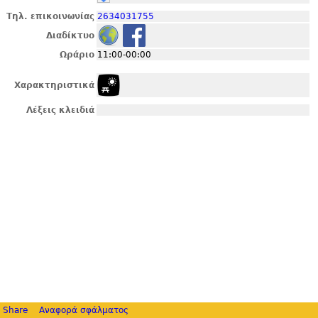
Τηλ. επικοινωνίας
2634031755
Διαδίκτυο
Ωράριο
11:00-00:00
Χαρακτηριστικά
Λέξεις κλειδιά
Share
Αναφορά σφάλματος