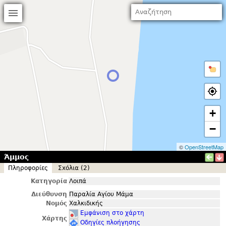
+
−
©
OpenStreetMap
Άμμος
Πληροφορίες
Σxόλια (2)
Κατηγορία
Λοιπά
Διεύθυνση
Παραλία Αγίου Μάμα
Νομός
Χαλκιδικής
Εμφάνιση στο χάρτη
Χάρτης
Οδηγίες πλοήγησης