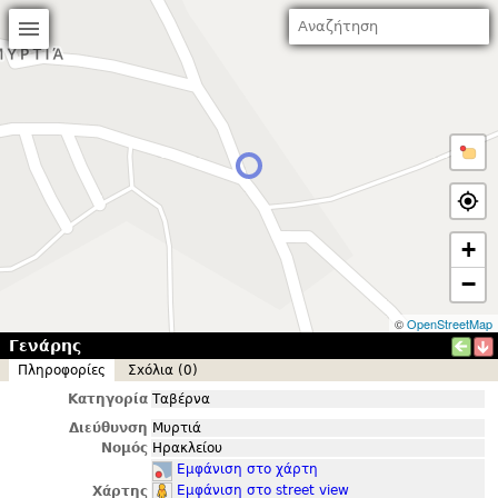
+
−
©
OpenStreetMap
Γενάρης
Πληροφορίες
Σxόλια (0)
Κατηγορία
Ταβέρνα
Διεύθυνση
Μυρτιά
Νομός
Ηρακλείου
Εμφάνιση στο χάρτη
Εμφάνιση στο street view
Χάρτης