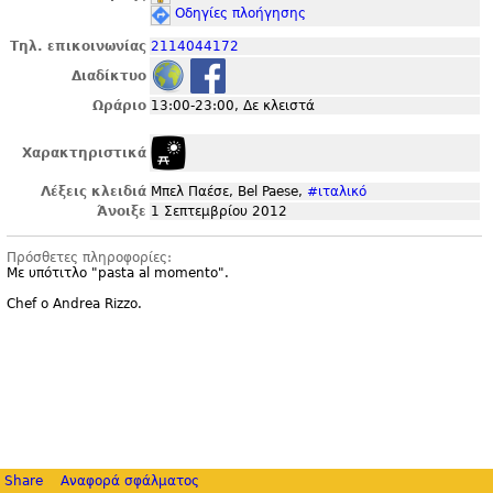
Οδηγίες πλοήγησης
Τηλ. επικοινωνίας
2114044172
Διαδίκτυο
Ωράριο
13:00-23:00, Δε κλειστά
Χαρακτηριστικά
Λέξεις κλειδιά
Μπελ Παέσε, Bel Paese,
#ιταλικό
Άνοιξε
1 Σεπτεμβρίου 2012
Πρόσθετες πληροφορίες:
Με υπότιτλο "
pasta al momento".
Chef ο Andrea Rizzo.
Share
Αναφορά σφάλματος