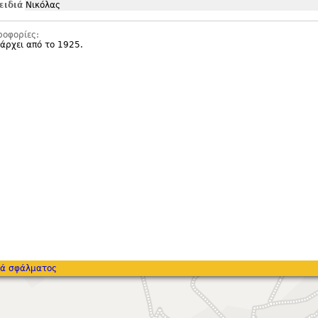
ειδιά
Νικόλας
ροφορίες:
πάρχει από το 1925.
ά σφάλματος