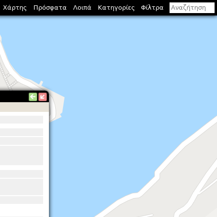
Χάρτης
Πρόσφατα
Λοιπά
Κατηγορίες
Φίλτρα