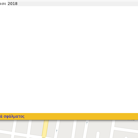
ισε
2018
ά σφάλματος