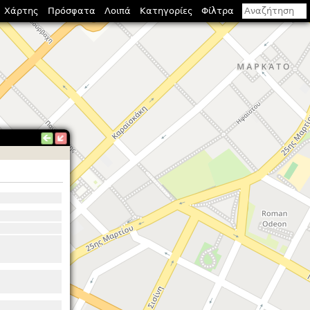
Χάρτης
Πρόσφατα
Λοιπά
Κατηγορίες
Φίλτρα