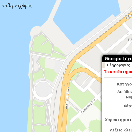
Giorgio [έχε
Πληροφορίες
Το κατάστημα 
Κατηγο
Διεύθυ
Νο
Χάρ
Χαρακτηριστ
Λέξεις κλε