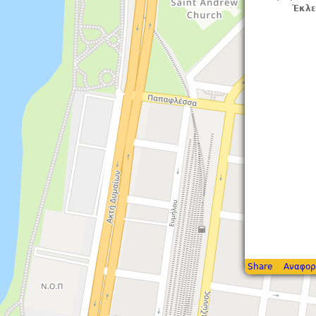
Έκλε
Share
Αναφορ