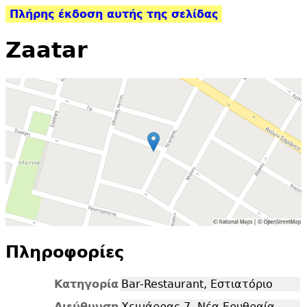
Πλήρης έκδοση αυτής της σελίδας
Zaatar
Πληροφορίες
Κατηγορία
Bar-Restaurant, Εστιατόριο
Διεύθυνση
Χειμάρρας 7, Νέα Ερυθραία