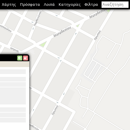
Χάρτης
Πρόσφατα
Λοιπά
Κατηγορίες
Φίλτρα