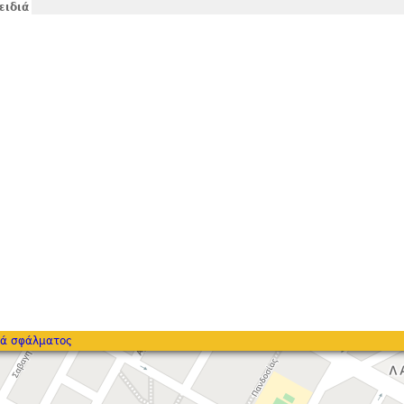
ειδιά
ά σφάλματος