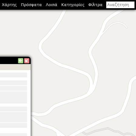
Χάρτης
Πρόσφατα
Λοιπά
Κατηγορίες
Φίλτρα