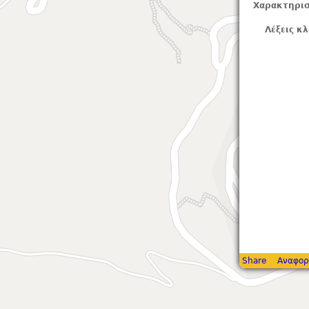
Χαρακτηρισ
Λέξεις κλ
Share
Αναφορ