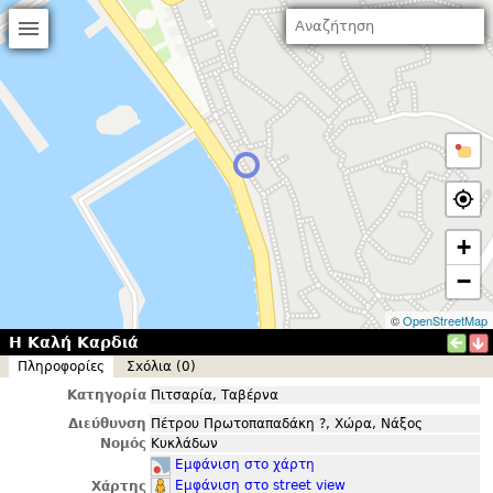
+
−
©
OpenStreetMap
Η Καλή Καρδιά
Πληροφορίες
Σxόλια (0)
Κατηγορία
Πιτσαρία, Ταβέρνα
Διεύθυνση
Πέτρου Πρωτοπαπαδάκη ?, Χώρα, Νάξος
Νομός
Κυκλάδων
Εμφάνιση στο χάρτη
Εμφάνιση στο street view
Χάρτης