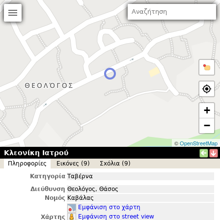
+
−
©
OpenStreetMap
Κλεονίκη Ιατρού
Πληροφορίες
Εικόνες (9)
Σxόλια (9)
Κατηγορία
Ταβέρνα
Διεύθυνση
Θεολόγος, Θάσος
Νομός
Καβάλας
Εμφάνιση στο χάρτη
Εμφάνιση στο street view
Χάρτης