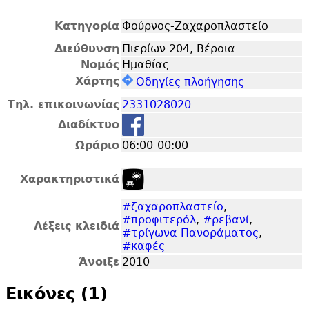
Κατηγορία
Φούρνος-Ζαχαροπλαστείο
Διεύθυνση
Πιερίων 204, Βέροια
Νομός
Ημαθίας
Χάρτης
Οδηγίες πλοήγησης
Τηλ. επικοινωνίας
2331028020
Διαδίκτυο
Ωράριο
06:00-00:00
Χαρακτηριστικά
#ζαχαροπλαστείο
,
#προφιτερόλ
,
#ρεβανί
,
Λέξεις κλειδιά
#τρίγωνα Πανοράματος
,
#καφές
Άνοιξε
2010
Εικόνες (1)