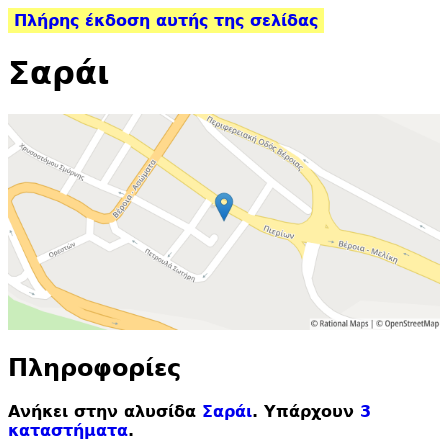
Πλήρης έκδοση αυτής της σελίδας
Σαράι
Πληροφορίες
Ανήκει στην αλυσίδα
Σαράι
. Υπάρχουν
3
καταστήματα
.