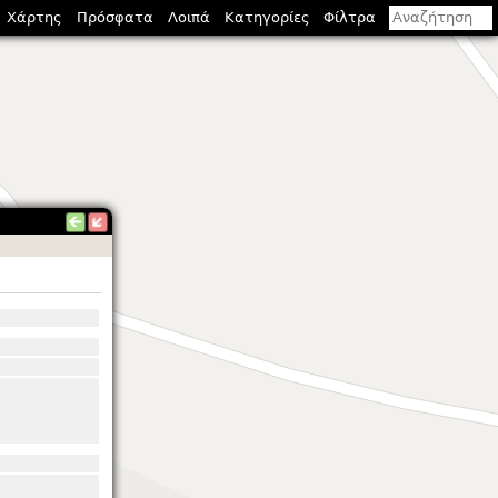
Χάρτης
Πρόσφατα
Λοιπά
Κατηγορίες
Φίλτρα