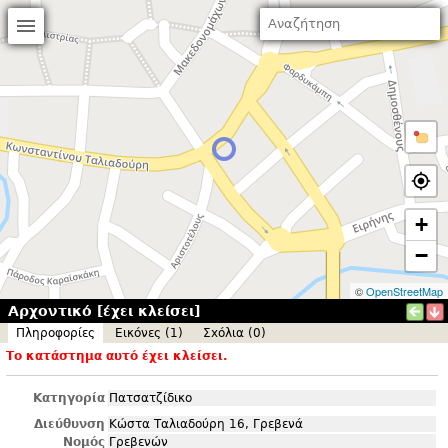
+
−
©
OpenStreetMap
Αρχοντικό [έχει κλείσει]
Πληροφορίες
Εικόνες (1)
Σxόλια (0)
Το κατάστημα αυτό έχει κλείσει.
Κατηγορία
Πατσατζίδικο
Διεύθυνση
Κώστα Ταλιαδούρη 16, Γρεβενά
Νομός
Γρεβενών