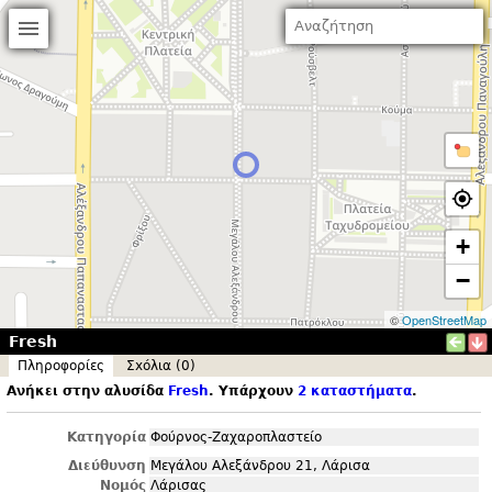
+
−
©
OpenStreetMap
Fresh
Πληροφορίες
Σxόλια (0)
Ανήκει στην αλυσίδα
Fresh
. Υπάρχουν
2 καταστήματα
.
Κατηγορία
Φούρνος-Ζαχαροπλαστείο
Διεύθυνση
Μεγάλου Αλεξάνδρου 21, Λάρισα
Νομός
Λάρισας