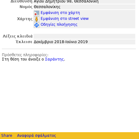
Διεύθυνση
Αγίου Δημητρίου 98, Θεσσαλονίκη
Νομός
Θεσσαλονίκης
Εμφάνιση στο χάρτη
Εμφάνιση στο street view
Χάρτης
Οδηγίες πλοήγησης
Λέξεις κλειδιά
Έκλεισε
Δεκέμβριο 2018-Ιούνιο 2019
Πρόσθετες πληροφορίες:
Στη θέση του άνοιξε ο
Σαράντης
.
Share
Αναφορά σφάλματος