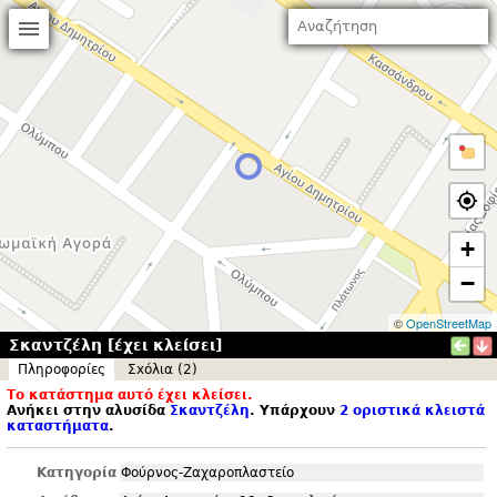
+
−
©
OpenStreetMap
Σκαντζέλη [έχει κλείσει]
Πληροφορίες
Σxόλια (2)
Το κατάστημα αυτό έχει κλείσει.
Ανήκει στην αλυσίδα
Σκαντζέλη
. Υπάρχουν
2 οριστικά κλειστά
καταστήματα
.
Κατηγορία
Φούρνος-Ζαχαροπλαστείο