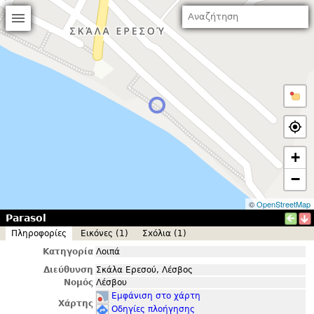
+
−
©
OpenStreetMap
Parasol
Πληροφορίες
Εικόνες (1)
Σxόλια (1)
Κατηγορία
Λοιπά
Διεύθυνση
Σκάλα Ερεσού, Λέσβος
Νομός
Λέσβου
Εμφάνιση στο χάρτη
Χάρτης
Οδηγίες πλοήγησης