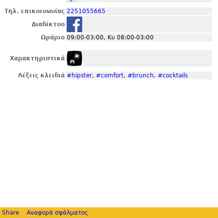
Τηλ. επικοινωνίας
2251055665
Διαδίκτυο
Ωράριο
09:00-03:00, Κυ 08:00-03:00
Χαρακτηριστικά
Λέξεις κλειδιά
#hipster
,
#comfort
,
#brunch
,
#cocktails
Share
Αναφορά σφάλματος