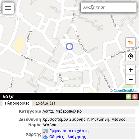
+
−
©
OpenStreetMap
λόξα
Πληροφορίες
Σxόλια (1)
Κατηγορία
Λοιπά, Μεζεδοπωλείο
Διεύθυνση
Χρυσοστόμου Σμύρνης ?, Μυτιλήνη, Λέσβος
Νομός
Λέσβου
Εμφάνιση στο χάρτη
Χάρτης
Οδηγίες πλοήγησης