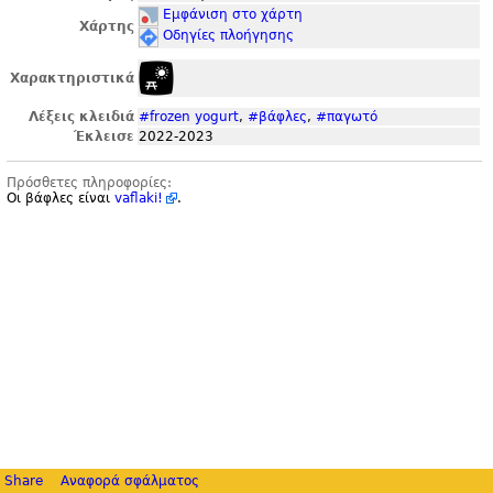
Εμφάνιση στο χάρτη
Χάρτης
Οδηγίες πλοήγησης
Χαρακτηριστικά
Λέξεις κλειδιά
#frozen yogurt
,
#βάφλες
,
#παγωτό
Έκλεισε
2022-2023
Πρόσθετες πληροφορίες:
Οι βάφλες είναι
vaflaki!
.
Share
Αναφορά σφάλματος