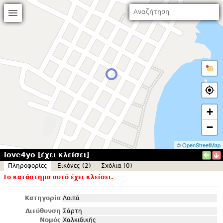
+
−
©
OpenStreetMap
love4yo [έχει κλείσει]
Πληροφορίες
Εικόνες (2)
Σxόλια (0)
Το κατάστημα αυτό έχει κλείσει.
Κατηγορία
Λοιπά
Διεύθυνση
Σάρτη
Νομός
Χαλκιδικής