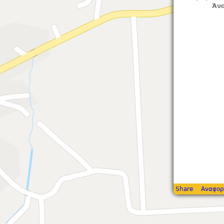
Άνο
Share
Αναφορ