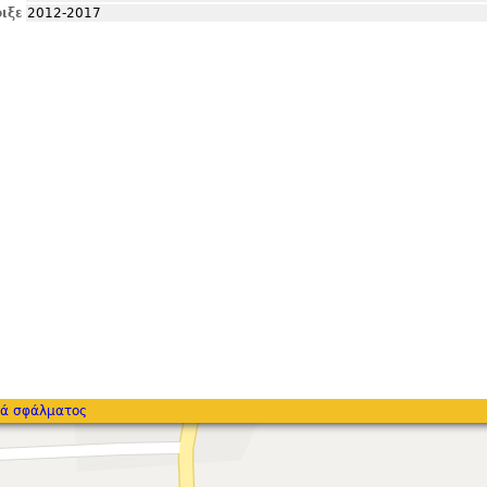
ιξε
2012-2017
ά σφάλματος