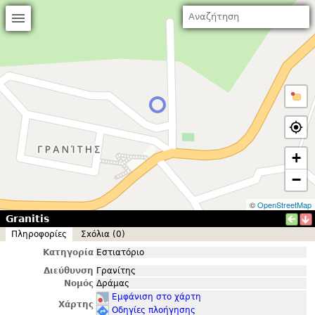
+
−
©
OpenStreetMap
Granitis
Πληροφορίες
Σxόλια (0)
Κατηγορία
Εστιατόριο
Διεύθυνση
Γρανίτης
Νομός
Δράμας
Εμφάνιση στο χάρτη
Χάρτης
Οδηγίες πλοήγησης