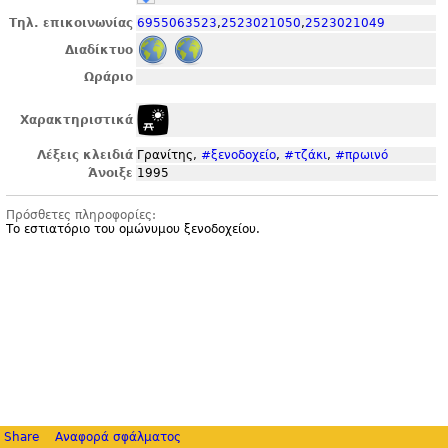
Τηλ. επικοινωνίας
6955063523
,
2523021050
,
2523021049
Διαδίκτυο
Ωράριο
Χαρακτηριστικά
Λέξεις κλειδιά
Γρανίτης,
#ξενοδοχείο
,
#τζάκι
,
#πρωινό
Άνοιξε
1995
Πρόσθετες πληροφορίες:
Το εστιατόριο του ομώνυμου ξενοδοχείου.
Share
Αναφορά σφάλματος