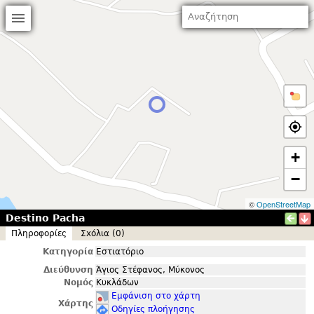
+
−
©
OpenStreetMap
Destino Pacha
Πληροφορίες
Σxόλια (0)
Κατηγορία
Εστιατόριο
Διεύθυνση
Άγιος Στέφανος, Μύκονος
Νομός
Κυκλάδων
Εμφάνιση στο χάρτη
Χάρτης
Οδηγίες πλοήγησης