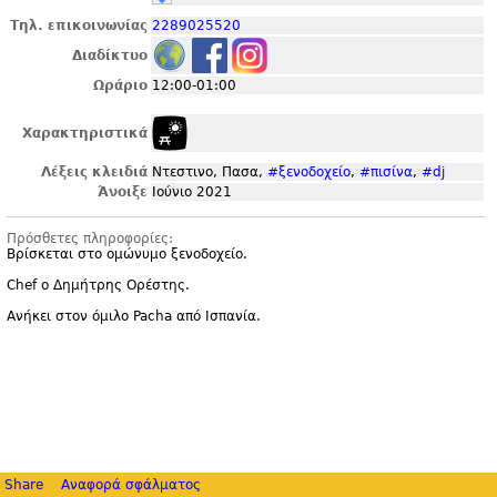
Τηλ. επικοινωνίας
2289025520
Διαδίκτυο
Ωράριο
12:00-01:00
Χαρακτηριστικά
Λέξεις κλειδιά
Ντεστινο, Πασα,
#ξενοδοχείο
,
#πισίνα
,
#dj
Άνοιξε
Ιούνιο 2021
Πρόσθετες πληροφορίες:
Βρίσκεται στο ομώνυμο ξενοδοχείο.
Chef ο Δημήτρης Ορέστης.
Ανήκει στον όμιλο Pacha από Ισπανία.
Share
Αναφορά σφάλματος