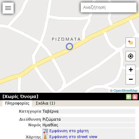
+
−
©
OpenStreetMap
[Χωρίς Όνομα]
Πληροφορίες
Σxόλια (1)
Κατηγορία
Ταβέρνα
Διεύθυνση
Ριζώματα
Νομός
Ημαθίας
Εμφάνιση στο χάρτη
Εμφάνιση στο street view
Χάρτης