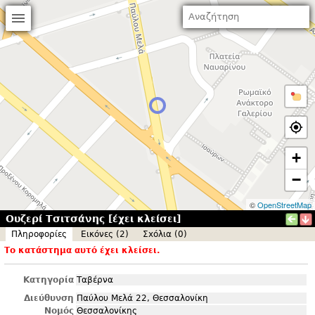
+
−
©
OpenStreetMap
Ουζερί Τσιτσάνης [έχει κλείσει]
Πληροφορίες
Εικόνες (2)
Σxόλια (0)
Το κατάστημα αυτό έχει κλείσει.
Κατηγορία
Ταβέρνα
Διεύθυνση
Παύλου Μελά 22, Θεσσαλονίκη
Νομός
Θεσσαλονίκης