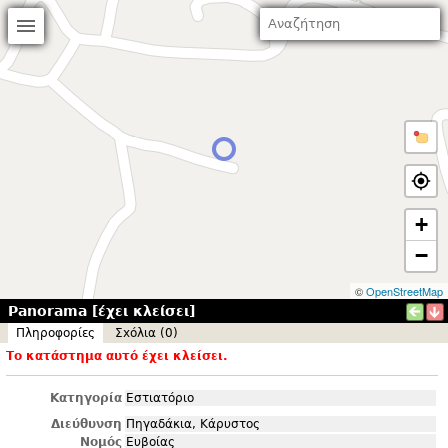
+
−
©
OpenStreetMap
Panorama [έχει κλείσει]
Πληροφορίες
Σxόλια (0)
Το κατάστημα αυτό έχει κλείσει.
Κατηγορία
Εστιατόριο
Διεύθυνση
Πηγαδάκια, Κάρυστος
Νομός
Ευβοίας