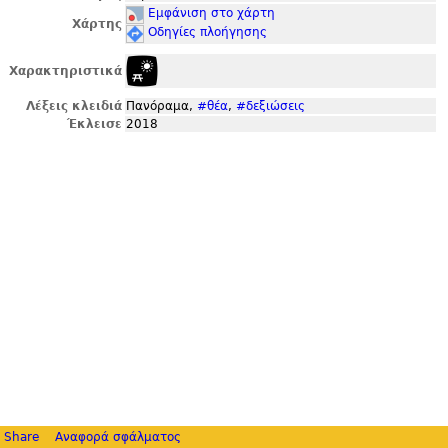
Εμφάνιση στο χάρτη
Χάρτης
Οδηγίες πλοήγησης
Χαρακτηριστικά
Λέξεις κλειδιά
Πανόραμα,
#θέα
,
#δεξιώσεις
Έκλεισε
2018
Share
Αναφορά σφάλματος