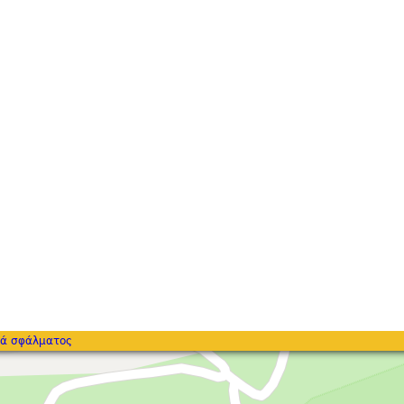
ά σφάλματος