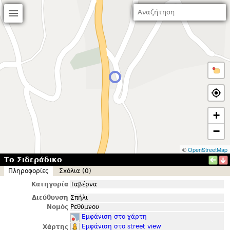
+
−
©
OpenStreetMap
Το Σιδεράδικο
Πληροφορίες
Σxόλια (0)
Κατηγορία
Ταβέρνα
Διεύθυνση
Σπήλι
Νομός
Ρεθύμνου
Εμφάνιση στο χάρτη
Εμφάνιση στο street view
Χάρτης