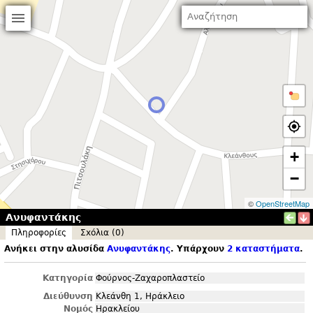
+
−
©
OpenStreetMap
Ανυφαντάκης
Πληροφορίες
Σxόλια (0)
Ανήκει στην αλυσίδα
Ανυφαντάκης
. Υπάρχουν
2 καταστήματα
.
Κατηγορία
Φούρνος-Ζαχαροπλαστείο
Διεύθυνση
Κλεάνθη 1, Ηράκλειο
Νομός
Ηρακλείου