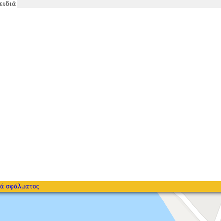
ειδιά
ά σφάλματος