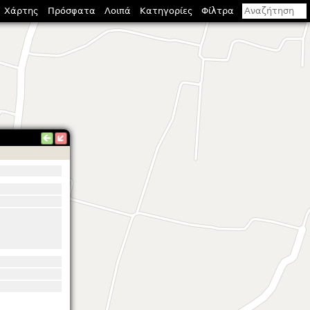
Χάρτης
Πρόσφατα
Λοιπά
Κατηγορίες
Φίλτρα