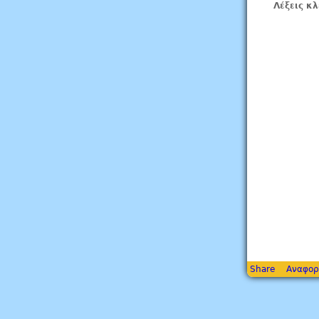
Λέξεις κλ
Share
Αναφορ