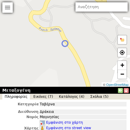
+
−
©
OpenStreetMap
Μεταξογένη
Πληροφορίες
Εικόνες (7)
Κατάλογος (4)
Σxόλια (5)
Κατηγορία
Ταβέρνα
Διεύθυνση
Δράκεια
Νομός
Μαγνησίας
Εμφάνιση στο χάρτη
Εμφάνιση στο street view
Χάρτης