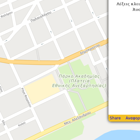
Λέξεις κλε
Άνο
Share
Αναφορ