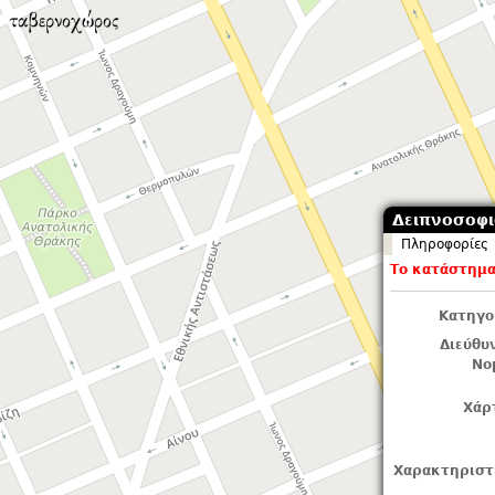
Δειπνοσοφισ
Πληροφορίες
Το κατάστημα 
Κατηγο
Διεύθυ
Νο
Χάρ
Χαρακτηριστ