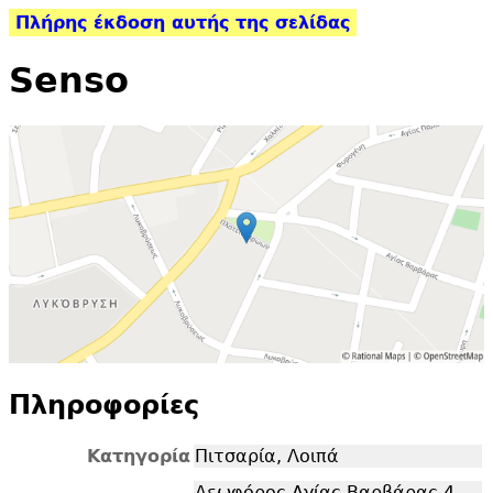
Πλήρης έκδοση αυτής της σελίδας
Senso
Πληροφορίες
Κατηγορία
Πιτσαρία, Λοιπά
Λεωφόρος Αγίας Βαρβάρας 4,