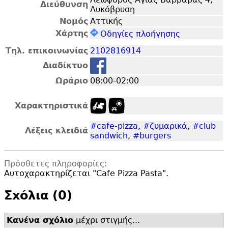
Διεύθυνση
Λυκόβρυση
Νομός
Αττικής
Χάρτης
Οδηγίες πλοήγησης
Τηλ. επικοινωνίας
2102816914
Διαδίκτυο
Ωράριο
08:00-02:00
Χαρακτηριστικά
#cafe-pizza
,
#ζυμαρικά
,
#club
Λέξεις κλειδιά
sandwich
,
#burgers
Πρόσθετες πληροφορίες:
Αυτοχαρακτηρίζεται "
Cafe Pizza Pasta".
Σxόλια (0)
Κανένα σχόλιο
μέχρι στιγμής...