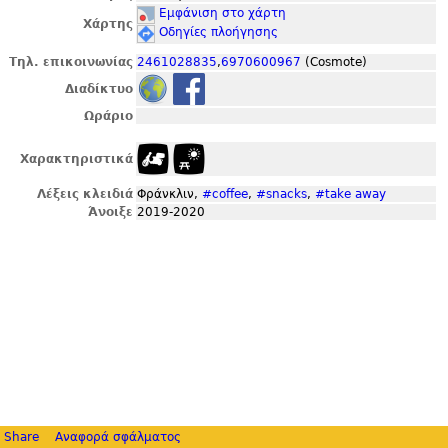
Εμφάνιση στο χάρτη
Χάρτης
Οδηγίες πλοήγησης
Τηλ. επικοινωνίας
2461028835
,
6970600967
(Cosmote)
Διαδίκτυο
Ωράριο
Χαρακτηριστικά
Λέξεις κλειδιά
Φράνκλιν,
#coffee
,
#snacks
,
#take away
Άνοιξε
2019-2020
Share
Αναφορά σφάλματος