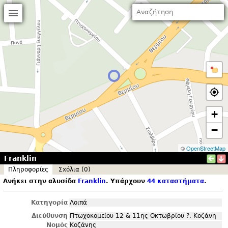
+
−
©
OpenStreetMap
Franklin
Πληροφορίες
Σxόλια (0)
Ανήκει στην αλυσίδα
Franklin
. Υπάρχουν
44 καταστήματα
.
Κατηγορία
Λοιπά
Διεύθυνση
Πτωχοκομείου 12 & 11ης Οκτωβρίου ?, Κοζάνη
Νομός
Κοζάνης