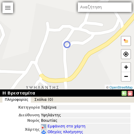
+
−
©
OpenStreetMap
Η Βρεσταμίτα
Πληροφορίες
Σxόλια (0)
Κατηγορία
Ταβέρνα
Διεύθυνση
Υψηλάντης
Νομός
Βοιωτίας
Εμφάνιση στο χάρτη
Χάρτης
Οδηγίες πλοήγησης