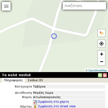
+
−
©
OpenStreetMap
Τα καλά παιδιά
Πληροφορίες
Σxόλια (0)
Κατηγορία
Ταβέρνα
Διεύθυνση
Μεγάλη Χώρα
Νομός
Αιτωλοακαρνανίας
Εμφάνιση στο χάρτη
Εμφάνιση στο street view
Χάρτης