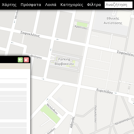
Χάρτης
Πρόσφατα
Λοιπά
Κατηγορίες
Φίλτρα